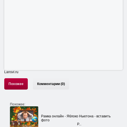
Lansvi.ru
Похожее
Комментарии (0)
Похожее:
Рамка онлайн - Яблоко Ньютона - вставить
фото
Р...