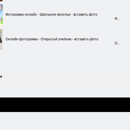
Фоторамка онлайн - Школьное веселье - вставить фото
Ф...
Онлайн фоторамка - Открытый учебник - вставить фото
О...
я