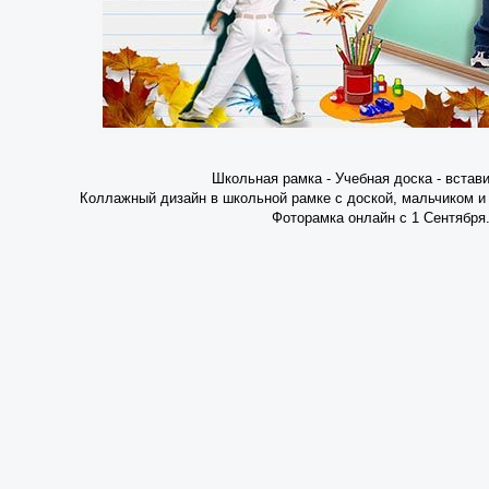
Школьная рамка - Учебная доска - встав
Коллажный дизайн в школьной рамке с доской, мальчиком и 
Фоторамка онлайн с 1 Сентября