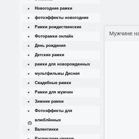
Новогодние рамки
фотоэффекты новогодние
Рамки рождественские
Мужчине на
Фоторамки онлайн
День рождения
Детские рамки
рамки для новорожденных
мультфильмы Диснея
Свадебные рамки
Рамки для мужчин
Зимние рамки
Фотоэффекты для
влюблённых
Валентинки
Расписание уроков