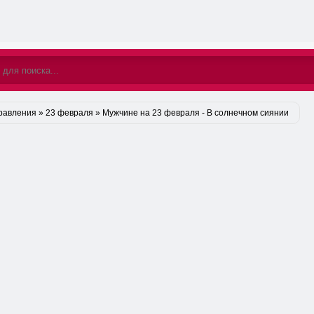
равления
»
23 февраля
» Мужчине на 23 февраля - В солнечном сиянии