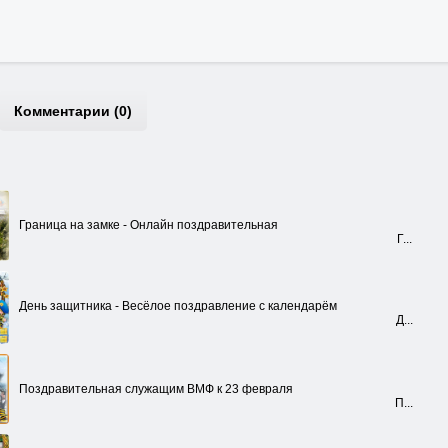
Комментарии (0)
Граница на замке - Онлайн поздравительная
Г...
День защитника - Весёлое поздравление с календарём
Д...
Поздравительная служащим ВМФ к 23 февраля
П...