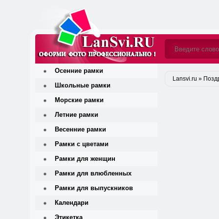
Осенние рамки
Lansvi.ru
»
Позд
Школьные рамки
Морские рамки
Летние рамки
Весенние рамки
Рамки с цветами
Рамки для женщин
Рамки для влюбленных
Рамки для выпускников
Календари
Этикетка