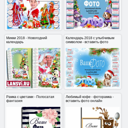
Морозко 2018 - Новогодний
Календарь 2018 в сиреневой
календарь
дымке
Микки 2018 - Новогодний
Календарь 2018 с улыбчивым
календарь
символом - вставить фото
Микки 2018 - Новогодний
Календарь 2018 с улыбчивым
календарь
символом - вставить фото
Рамка с цветами - Полосатая
Любимый кофе - фоторамка -
фантазия
вставить фото онлайн