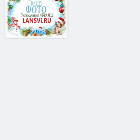
Новый год 2018 - Общая рамка с
собачкой