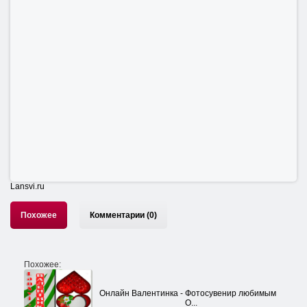
Lansvi.ru
Похожее
Комментарии (0)
Похожее:
Онлайн Валентинка - Фотосувенир любимым
О...