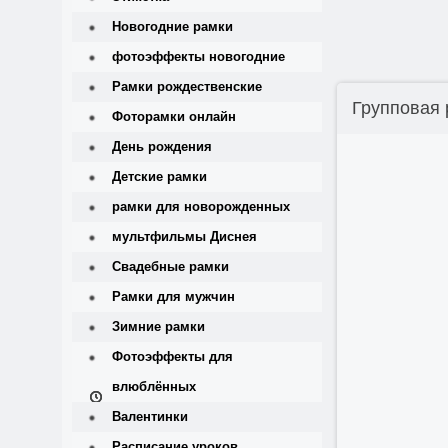
Новогодние рамки
фотоэффекты новогодние
Рамки рождественские
Групповая 
Фоторамки онлайн
День рождения
Детские рамки
рамки для новорожденных
мультфильмы Диснея
Свадебные рамки
Рамки для мужчин
Зимние рамки
Фотоэффекты для
влюблённых
Валентинки
Расписание уроков