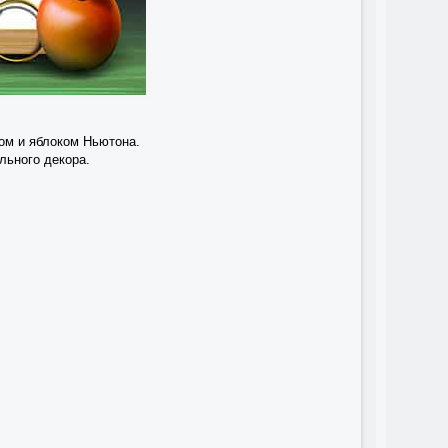
ом и яблоком Ньютона.
льного декора.