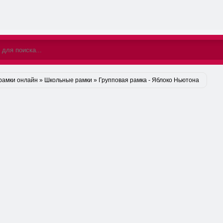
рамки онлайн
»
Школьные рамки
» Групповая рамка - Яблоко Ньютона