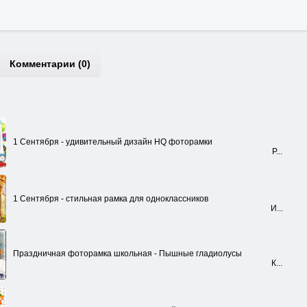
Комментарии (0)
1 Сентября - удивительный дизайн HQ фоторамки
Р...
1 Сентября - стильная рамка для одноклассников
И...
Праздничная фоторамка школьная - Пышные гладиолусы
К...