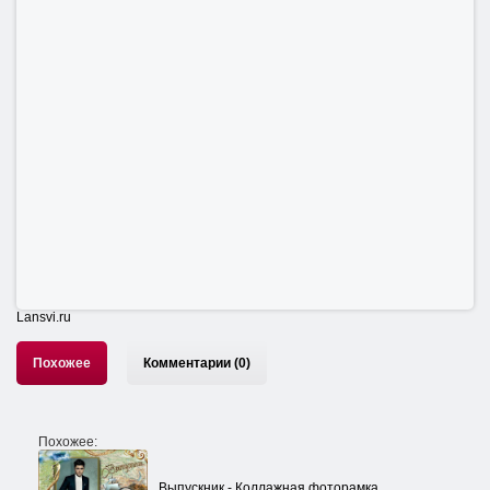
Lansvi.ru
Похожее
Комментарии (0)
Похожее:
Выпускник - Коллажная фоторамка