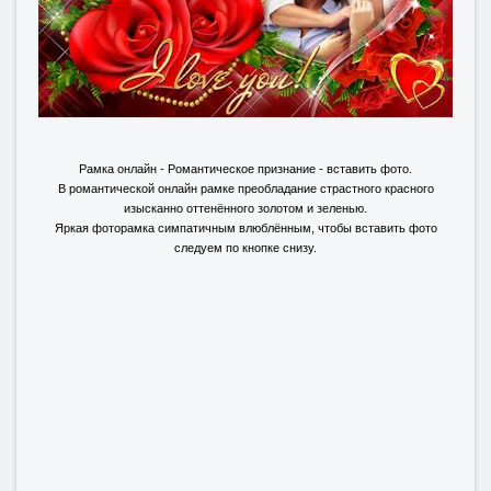
Рамка онлайн - Романтическое признание - вставить фото.
В романтической онлайн рамке преобладание страстного красного
изысканно оттенённого золотом и зеленью.
Яркая фоторамка симпатичным влюблённым, чтобы вставить фото
следуем по кнопке снизу.