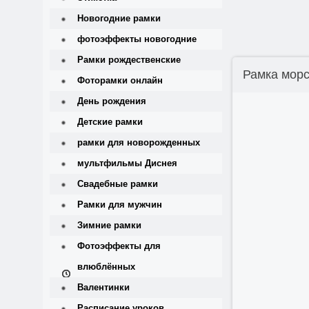
Новогодние рамки
фотоэффекты новогодние
Рамки рождественские
Рамка морс
Фоторамки онлайн
День рождения
Детские рамки
рамки для новорожденных
мультфильмы Диснея
Свадебные рамки
Рамки для мужчин
Зимние рамки
Фотоэффекты для
влюблённых
Валентинки
Расписание уроков