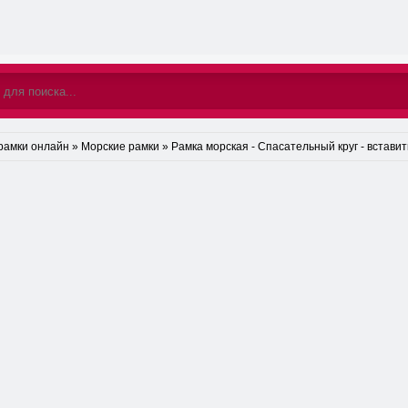
рамки онлайн
»
Морские рамки
» Рамка морская - Спасательный круг - встави