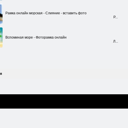
Рамка онлайн морская - Слияние - вставить фото
Р...
Вспоминая море - Фоторамка онлайн
Л...
я