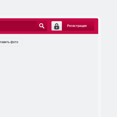
Регистрация
ставить фото